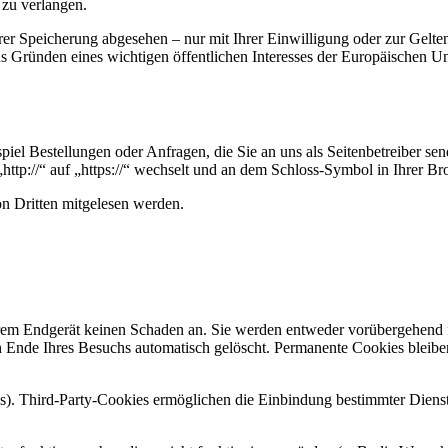
 zu verlangen.
hrer Speicherung abgesehen – nur mit Ihrer Einwilligung oder zur Gel
 Gründen eines wichtigen öffentlichen Interesses der Europäischen Uni
piel Bestellungen oder Anfragen, die Sie an uns als Seitenbetreiber s
http://“ auf „https://“ wechselt und an dem Schloss-Symbol in Ihrer Br
on Dritten mitgelesen werden.
hrem Endgerät keinen Schaden an. Sie werden entweder vorübergehend f
Ende Ihres Besuchs automatisch gelöscht. Permanente Cookies bleiben
s). Third-Party-Cookies ermöglichen die Einbindung bestimmter Diens