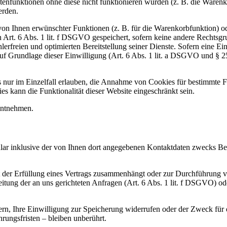
enfunktionen ohne diese nicht funktionieren würden (z. B. die Waren
erden.
on Ihnen erwünschter Funktionen (z. B. für die Warenkorbfunktion) od
Art. 6 Abs. 1 lit. f DSGVO gespeichert, sofern keine andere Rechtsg
hlerfreien und optimierten Bereitstellung seiner Dienste. Sofern eine 
auf Grundlage dieser Einwilligung (Art. 6 Abs. 1 lit. a DSGVO und § 
 nur im Einzelfall erlauben, die Annahme von Cookies für bestimmte Fä
 kann die Funktionalität dieser Website eingeschränkt sein.
entnehmen.
 inklusive der von Ihnen dort angegebenen Kontaktdaten zwecks Bear
it der Erfüllung eines Vertrags zusammenhängt oder zur Durchführung 
beitung der an uns gerichteten Anfragen (Art. 6 Abs. 1 lit. f DSGVO) od
n, Ihre Einwilligung zur Speicherung widerrufen oder der Zweck für d
ungsfristen – bleiben unberührt.