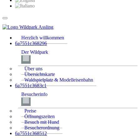
Herzlich willkommen
6a7551c368296
Der Wildpark
Über uns
Übersichtskarte
Waldspielplatz & Modelleisenbahn
6a7551c3683c1
Besucherinfo
Preise
Öffnungszeiten
Besuch mit Hund
Besucherordnung
6a7551c368512