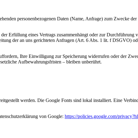
vorgehenden personenbezogenen Daten (Name, Anfrage) zum Zwecke der 
it der Erfüllung eines Vertrags zusammenhängt oder zur Durchführung 
beitung der an uns gerichteten Anfragen (Art. 6 Abs. 1 lit. f DSGVO) od
ffordern, Ihre Einwilligung zur Speicherung widerrufen oder der Zweck
etzliche Aufbewahrungsfristen – bleiben unberührt.
eitgestellt werden. Die Google Fonts sind lokal installiert. Eine Verb
atenschutzerklärung von Google:
https://policies.google.com/privacy?h