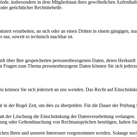
e, insbesondere in dem Mitgliedstaat ihres gewöhnlichen Aufenthalts,
der gerichtlicher Rechtsbehelfe.
tisiert verarbeiten, an sich oder an einen Dritten in einem gängigen,
s nur, soweit es technisch machbar ist.
kunft über Ihre gespeicherten personenbezogenen Daten, deren Herkun
ren Fragen zum Thema personenbezogene Daten können Sie sich jederze
u können Sie sich jederzeit an uns wenden. Das Recht auf Einschränku
ir in der Regel Zeit, um dies zu überprüfen. Für die Dauer der Prüfung
att der Löschung die Einschränkung der Datenverarbeitung verlangen.
gung oder Geltendmachung von Rechtsansprüchen benötigen, haben Sie 
n Ihren und unseren Interessen vorgenommen werden. Solange noch ni