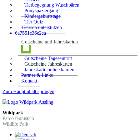
Tierbegegnung Waschbären
Ponyspaziergang
Kindergeburtstage
Tier Quiz
Tierisch unterstützen
6a7551c36e2ea
Gutscheine und Jahreskarten
Gutscheine Tageseintritt
Gutscheine Jahreskarten
Jahreskarte online kaufen
Partner & Links
Kontakt
Zum Hauptinhalt springen
Wildpark
Parco faunistico
Wildlife Park