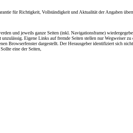
arantie für Richtigkeit, Vollständigkeit und Aktualität der Angaben ü
 werden und jeweils ganze Seiten (inkl. Navigationsframe) wiedergegeb
 unzulässig. Eigene Links auf fremde Seiten stellen nur Wegweiser zu 
nen Browserfenster dargestellt. Der Herausgeber identifiziert sich nich
Sollte eine der Seiten,