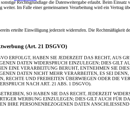
 sonstige Rechtsgrundlage die Datenweitergabe erlaubt. Beim Einsatz 
g weiter. Im Falle einer gemeinsamen Verarbeitung wird ein Vertrag ü
eits erteilte Einwilligung jederzeit widerrufen. Die Rechtmäßigkeit de
rektwerbung (Art. 21 DSGVO)
VO ERFOLGT, HABEN SIE JEDERZEIT DAS RECHT, AUS GR
ENEN DATEN WIDERSPRUCH EINZULEGEN; DIES GILT AUC
ENEN EINE VERARBEITUNG BERUHT, ENTNEHMEN SIE DI
GENEN DATEN NICHT MEHR VERARBEITEN, ES SEI DENN
N, RECHTE UND FREIHEITEN ÜBERWIEGEN ODER DIE VE
PRUCH NACH ART. 21 ABS. 1 DSGVO).
REIBEN, SO HABEN SIE DAS RECHT, JEDERZEIT WIDER
GER WERBUNG EINZULEGEN; DIES GILT AUCH FÜR DAS 
DEN IHRE PERSONENBEZOGENEN DATEN ANSCHLIESSEND