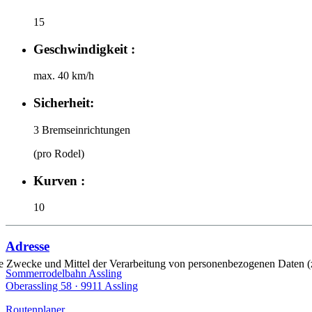
15
Geschwindigkeit :
max. 40 km/h
Sicherheit:
3 Bremseinrichtungen
(pro Rodel)
Kurven :
10
Adresse
er die Zwecke und Mittel der Verarbeitung von personenbezogenen Daten
Sommerrodelbahn Assling
Oberassling 58 ·
9911 Assling
Routenplaner