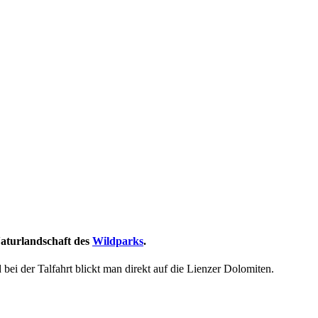
Naturlandschaft des
Wildparks
.
ei der Talfahrt blickt man direkt auf die Lienzer Dolomiten.