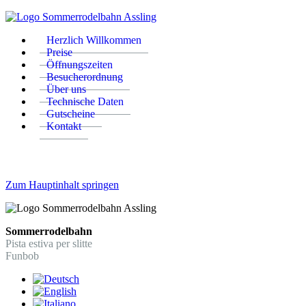
Herzlich Willkommen
Preise
Öffnungszeiten
Besucherordnung
Über uns
Technische Daten
Gutscheine
Kontakt
Zum Hauptinhalt springen
Sommerrodelbahn
Pista estiva per slitte
Funbob