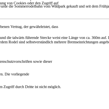
rung von Cookies oder den Zugriff auf
 wurde die Sommerrodelbahn vom Wildpark gekauft und seit dem Frühja
enen Vertrag, der gewährleistet, dass
nd die talwärts führende Strecke weist eine Länge von ca. 360m auf. 
edem Rodel sind selbstverständlich mehrere Bremseinrichtungen angebra
enschutzvorschriften sowie dieser
n. Die vorliegende
Zugriff durch Dritte ist nicht möglich.