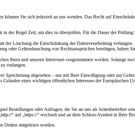
u können Sie sich jederzeit an uns wenden. Das Recht auf Einschränku
ir in der Regel Zeit, um dies zu überprüfen. Für die Dauer der Prüfung
att der Löschung die Einschränkung der Datenverarbeitung verlangen.
gung oder Geltendmachung von Rechtsansprüchen benötigen, haben Sie 
n Ihren und unseren Interessen vorgenommen werden. Solange noch ni
 zu verlangen.
hrer Speicherung abgesehen – nur mit Ihrer Einwilligung oder zur Gel
 Gründen eines wichtigen öffentlichen Interesses der Europäischen Uni
piel Bestellungen oder Anfragen, die Sie an uns als Seitenbetreiber s
http://“ auf „https://“ wechselt und an dem Schloss-Symbol in Ihrer Br
on Dritten mitgelesen werden.