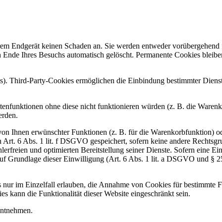
hrem Endgerät keinen Schaden an. Sie werden entweder vorübergehend f
Ende Ihres Besuchs automatisch gelöscht. Permanente Cookies bleiben
s). Third-Party-Cookies ermöglichen die Einbindung bestimmter Diens
enfunktionen ohne diese nicht funktionieren würden (z. B. die Waren
erden.
on Ihnen erwünschter Funktionen (z. B. für die Warenkorbfunktion) od
Art. 6 Abs. 1 lit. f DSGVO gespeichert, sofern keine andere Rechtsg
hlerfreien und optimierten Bereitstellung seiner Dienste. Sofern eine 
auf Grundlage dieser Einwilligung (Art. 6 Abs. 1 lit. a DSGVO und § 
 nur im Einzelfall erlauben, die Annahme von Cookies für bestimmte Fä
 kann die Funktionalität dieser Website eingeschränkt sein.
entnehmen.