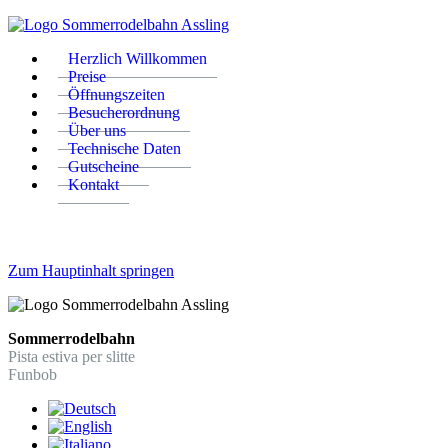
Herzlich Willkommen
Preise
Öffnungszeiten
Besucherordnung
Über uns
Technische Daten
Gutscheine
Kontakt
Zum Hauptinhalt springen
Sommerrodelbahn
Pista estiva per slitte
Funbob