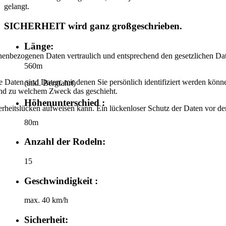
gelangt.
SICHERHEIT wird ganz großgeschrieben.
Länge:
onenbezogenen Daten vertraulich und entsprechend den gesetzlichen Dat
560m
aten sind Daten, mit denen Sie persönlich identifiziert werden könne
(inkl. Bergfahrt)
 und zu welchem Zweck das geschieht.
Höhenunterschied :
rheitslücken aufweisen kann. Ein lückenloser Schutz der Daten vor dem 
80m
Anzahl der Rodeln:
15
Geschwindigkeit :
max. 40 km/h
Sicherheit: