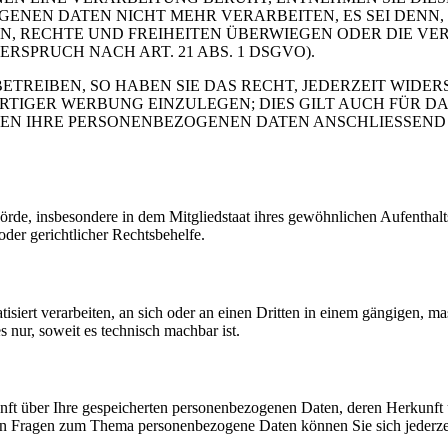
GENEN DATEN NICHT MEHR VERARBEITEN, ES SEI DENN
N, RECHTE UND FREIHEITEN ÜBERWIEGEN ODER DIE VE
PRUCH NACH ART. 21 ABS. 1 DSGVO).
REIBEN, SO HABEN SIE DAS RECHT, JEDERZEIT WIDER
GER WERBUNG EINZULEGEN; DIES GILT AUCH FÜR DAS 
DEN IHRE PERSONENBEZOGENEN DATEN ANSCHLIESSEND
e, insbesondere in dem Mitgliedstaat ihres gewöhnlichen Aufenthalts,
der gerichtlicher Rechtsbehelfe.
tisiert verarbeiten, an sich oder an einen Dritten in einem gängigen,
s nur, soweit es technisch machbar ist.
kunft über Ihre gespeicherten personenbezogenen Daten, deren Herkun
ren Fragen zum Thema personenbezogene Daten können Sie sich jederze