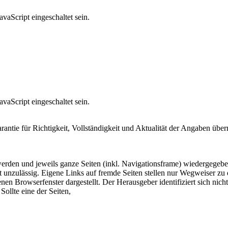
vaScript eingeschaltet sein.
vaScript eingeschaltet sein.
arantie für Richtigkeit, Vollständigkeit und Aktualität der Angaben ü
 werden und jeweils ganze Seiten (inkl. Navigationsframe) wiedergegeb
 unzulässig. Eigene Links auf fremde Seiten stellen nur Wegweiser zu 
nen Browserfenster dargestellt. Der Herausgeber identifiziert sich nich
Sollte eine der Seiten,