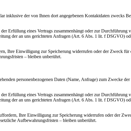
 inklusive der von Ihnen dort angegebenen Kontaktdaten zwecks Bear
it der Erfüllung eines Vertrags zusammenhängt oder zur Durchführung 
beitung der an uns gerichteten Anfragen (Art. 6 Abs. 1 lit. f DSGVO) od
n, Ihre Einwilligung zur Speicherung widerrufen oder der Zweck für d
ungsfristen – bleiben unberührt.
vorgehenden personenbezogenen Daten (Name, Anfrage) zum Zwecke der 
it der Erfüllung eines Vertrags zusammenhängt oder zur Durchführung 
beitung der an uns gerichteten Anfragen (Art. 6 Abs. 1 lit. f DSGVO) od
ffordern, Ihre Einwilligung zur Speicherung widerrufen oder der Zweck
etzliche Aufbewahrungsfristen – bleiben unberührt.