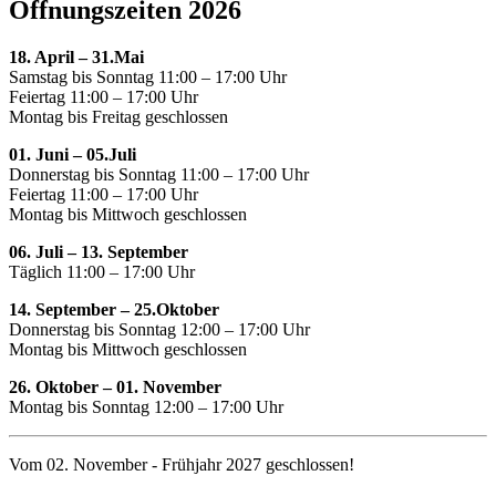
Öffnungszeiten 2026
18. April – 31.Mai
Samstag bis Sonntag 11:00 – 17:00 Uhr
Feiertag 11:00 – 17:00 Uhr
Montag bis Freitag geschlossen
01. Juni – 05.Juli
Donnerstag bis Sonntag 11:00 – 17:00 Uhr
Feiertag 11:00 – 17:00 Uhr
Montag bis Mittwoch geschlossen
06. Juli – 13. September
Täglich 11:00 – 17:00 Uhr
14. September – 25.Oktober
Donnerstag bis Sonntag 12:00 – 17:00 Uhr
Montag bis Mittwoch geschlossen
26. Oktober – 01. November
Montag bis Sonntag 12:00 – 17:00 Uhr
Vom 02. November - Frühjahr 2027 geschlossen!